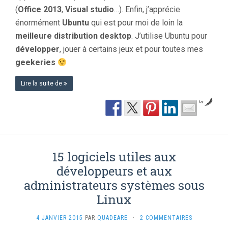
(
Office 2013
,
Visual studio
…). Enfin, j’apprécie
énormément
Ubuntu
qui est pour moi de loin la
meilleure distribution desktop
. J’utilise Ubuntu pour
développer
, jouer à certains jeux et pour toutes mes
geekeries
Lire la suite de
by
15 logiciels utiles aux
développeurs et aux
administrateurs systèmes sous
Linux
4 JANVIER 2015
PAR
QUADEARE
·
2 COMMENTAIRES