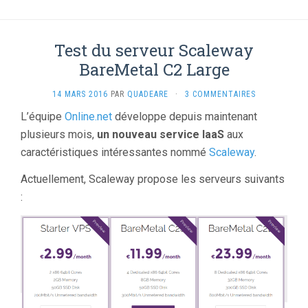
Test du serveur Scaleway
BareMetal C2 Large
14 MARS 2016
PAR
QUADEARE
·
3 COMMENTAIRES
L’équipe
Online.net
développe depuis maintenant
plusieurs mois,
un nouveau service IaaS
aux
caractéristiques intéressantes nommé
Scaleway
.
Actuellement, Scaleway propose les serveurs suivants
: