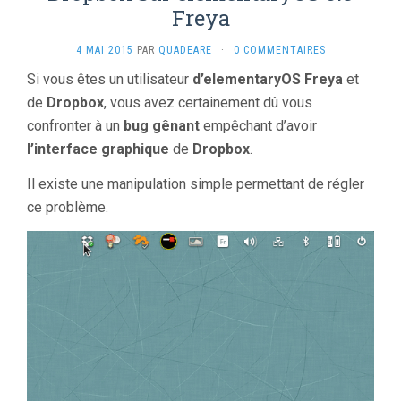
Freya
4 MAI 2015
PAR
QUADEARE
·
0 COMMENTAIRES
Si vous êtes un utilisateur
d’elementaryOS
Freya
et
de
Dropbox
, vous avez certainement dû vous
confronter à un
bug
gênant
empêchant d’avoir
l’interface graphique
de
Dropbox
.
Il existe une manipulation simple permettant de régler
ce problème.