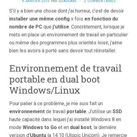
9 JANVIER 2015
PAR
QUADEARE
·
2 COMMENTAIRES
S’il y a bien une chose dont j’ai horreur, c’est de devoir
installer une même config
x fois
en fonction du
nombre de PC
que
j’utilise
. Concrètement, lorsque je
mets en place un environnement de travail en particulier
ou même des programmes plus orientés loisir, j’aime
bien les avoirs à porté sans devoir tout réinstaller.
Environnement de travail
portable en dual boot
Windows/Linux
Pour palier à ce problème, je me suis fait un
environnement
de travail
portable
. J’utilise un
SSD
haute capacité dans lequel j’ai installé Windows 8 en
mode
Windows to Go
et en
dual boot
, la dernière
version d’
Ubuntu
la 14.10 (Utopic Unicorn). Je remercie