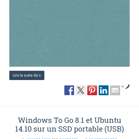
Lire la suite de
by
Windows To Go 8.1 et Ubuntu
14.10 sur un SSD portable (USB)