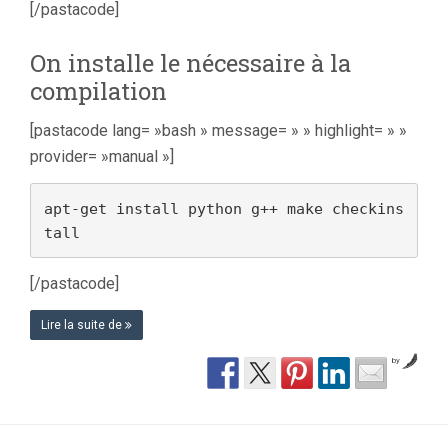
[/pastacode]
On installe le nécessaire à la
compilation
[pastacode lang= »bash » message= » » highlight= » »
provider= »manual »]
apt-get install python g++ make checkins
tall
[/pastacode]
Lire la suite de
by