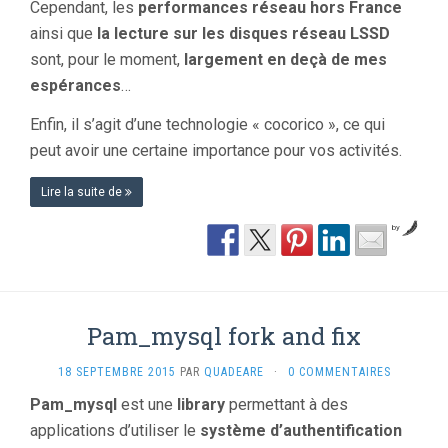
Cependant, les
performances réseau hors France
ainsi que
la lecture sur les disques réseau LSSD
sont, pour le moment,
largement en deçà de mes
espérances
…
Enfin, il s’agit d’une technologie « cocorico », ce qui
peut avoir une certaine importance pour vos activités.
Lire la suite de
by
Pam_mysql fork and fix
18 SEPTEMBRE 2015
PAR
QUADEARE
·
0 COMMENTAIRES
Pam_mysql
est une
library
permettant à des
applications d’utiliser le
système d’authentification