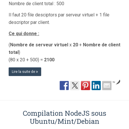
Nombre de client total : 500
Il faut 20 file desciptors par serveur virtuel + 1 file
descriptor par client.
Ce qui donne :
(
Nombre de serveur virtuel
x
20
+
Nombre de client
total
)
(80 x 20 + 500) =
2100
Lire la suite de
by
Compilation NodeJS sous
Ubuntu/Mint/Debian