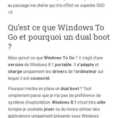
au passage ma chérie qui m’a offert ce superbe SSD
<3
Qu’est ce que Windows To
Go et pourquoi un dual boot
?
Mais qu’est ce que
Windows To Go
? Il s’agit d’une
version
de Windows 8.1
portable
. Il
s’adapte
et
charge
uniquement les
drivers
de l’
ordinateur
sur
lequel il est
connecté
.
Pourquoi mettre en place un
dual boot
? Tout
simplement parce que je n’ai pas de préférence de
système d’exploitation.
Windows 8.1
m’est très
utile
lorsque je souhaite
jouer
ou du moins utiliser des
applications uniquement présente sous Windows