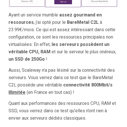
Ayant un service mumble
assez gourmand en
ressources
, j’ai opté pour le
BareMetal C2L
à
23.99€/mois. Ce qui est assez intéressant dans cette
configuration, ce sont les ressources principales non
virtualisées. En effet,
les serveurs possèdent un
véritable CPU, RAM
et sur le serveur le plus onéreux,
un SSD de 250Go
!
Aussi, Scaleway n’a pas lésiné sur la connectivité des
serveurs. Vous verrez dans ce test que le BareMetal
C2L possède une véritable
connectivité 800Mbit/s
Illimitée
(en France en tout cas) !
Quant aux performances des ressources CPU, RAM et
SSD, vous verrez dans ce test qu’elles n’ont rien à
envier aux serveurs dédiés classiques.