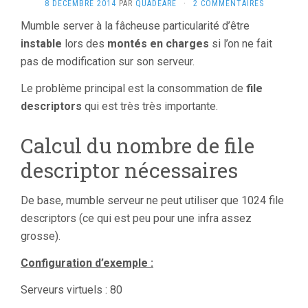
8 DÉCEMBRE 2014
PAR
QUADEARE
·
2 COMMENTAIRES
Mumble server à la fâcheuse particularité d’être
instable
lors des
montés en charges
si l’on ne fait
pas de modification sur son serveur.
Le problème principal est la consommation de
file
descriptors
qui est très très importante.
Calcul du nombre de file
descriptor nécessaires
De base, mumble serveur ne peut utiliser que 1024 file
descriptors (ce qui est peu pour une infra assez
grosse).
Configuration d’exemple :
Serveurs virtuels : 80