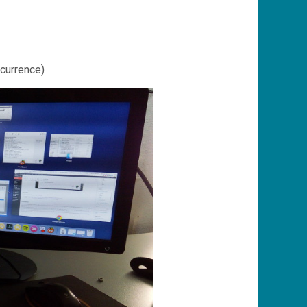
ncurrence)