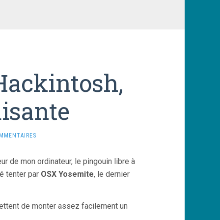
Hackintosh,
aisante
OMMENTAIRES
eur de mon ordinateur, le pingouin libre à
é tenter par
OSX Yosemite
, le dernier
mettent de monter assez facilement un