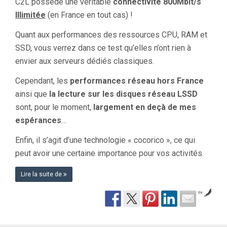
C2L possède une véritable
connectivité 800Mbit/s
Illimitée
(en France en tout cas) !
Quant aux performances des ressources CPU, RAM et
SSD, vous verrez dans ce test qu’elles n’ont rien à
envier aux serveurs dédiés classiques.
Cependant, les
performances réseau hors France
ainsi que
la lecture sur les disques réseau LSSD
sont, pour le moment,
largement en deçà de mes
espérances
…
Enfin, il s’agit d’une technologie « cocorico », ce qui
peut avoir une certaine importance pour vos activités.
Lire la suite de
by