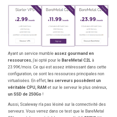
Ayant un service mumble
assez gourmand en
ressources
, j’ai opté pour le
BareMetal C2L
à
23.99€/mois. Ce qui est assez intéressant dans cette
configuration, ce sont les ressources principales non
virtualisées. En effet,
les serveurs possèdent un
véritable CPU, RAM
et sur le serveur le plus onéreux,
un SSD de 250Go
!
Aussi, Scaleway n’a pas lésiné sur la connectivité des
serveurs. Vous verrez dans ce test que le BareMetal